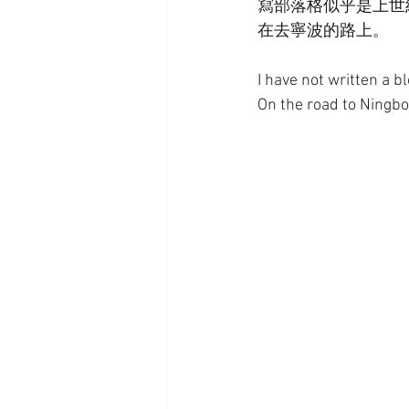
寫部落格似乎是上世
在去寧波的路上。
I have not written a bl
On the road to Ningbo