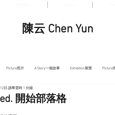
Portfolio
Press
Co
陳云 Chen Yun
Picture照片
A Story一個故事
Exhibition展覽
Pictur
月12日
讀畢需時 1 分鐘
Exhibition展覽
arted. 開始部落格