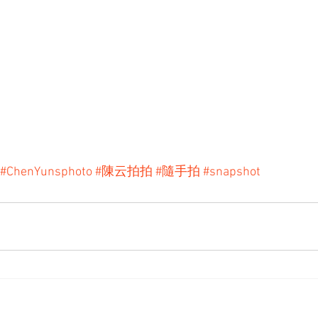
#ChenYunsphoto
#陳云拍拍
#隨手拍
#snapshot