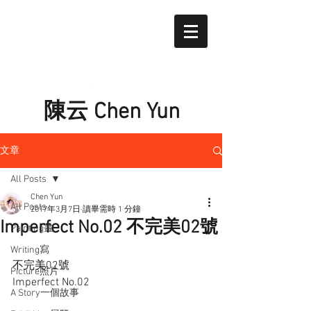
陳云 Chen Yun
文章
All Posts
Chen Yun
All Posts
2017年3月7日
讀畢需時 1 分鐘
Imperfect No.02 不完美02號
Painting畫
Writing寫
不完美02號
Picture照片
Imperfect No.02
A Story一個故事