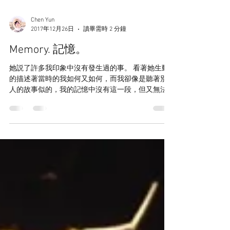
Chen Yun
2017年12月26日
讀畢需時 2 分鐘
Memory. 記憶。
她説了許多我印象中沒有發生過的事。 看著她生動
的描述著當時的我如何又如何，而我卻像是聽著別
人的故事似的，我的記憶中沒有這一段，但又無法
反駁她説的事不存在。原來，同一件事對某一個人
來説微小到不足以放在心上，但對另一個人來説卻
是深刻留在了心裡。 我不記得了。...